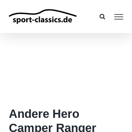
Zum
Inhalt
springen
Andere Hero
Camper Ranger