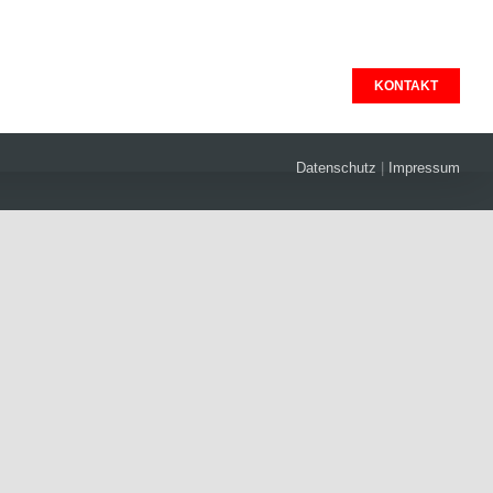
gebot
Zulassungsdienst
KONTAKT
Datenschutz
|
Impressum